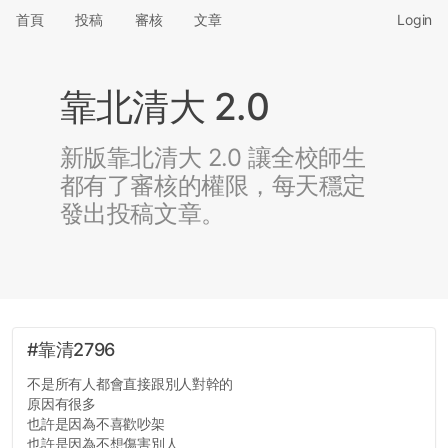
首頁
投稿
審核
文章
Login
靠北清大 2.0
新版靠北清大 2.0 讓全校師生
都有了審核的權限，每天穩定
發出投稿文章。
#靠清2796
不是所有人都會直接跟別人對幹的
原因有很多
也許是因為不喜歡吵架
也許是因為不想傷害別人