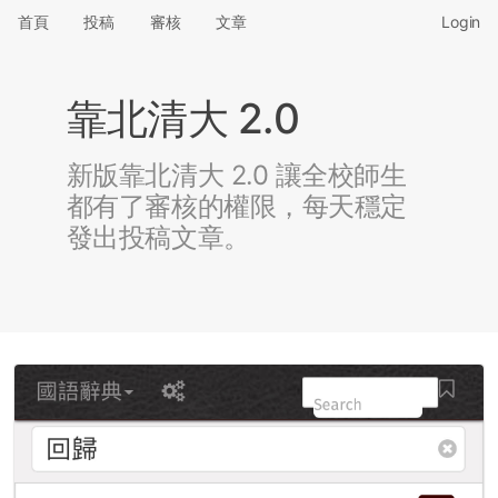
首頁
投稿
審核
文章
Login
靠北清大 2.0
新版靠北清大 2.0 讓全校師生
都有了審核的權限，每天穩定
發出投稿文章。