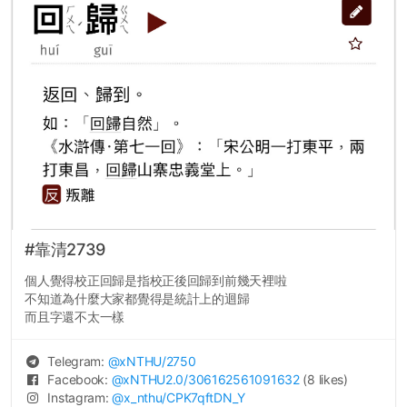
#靠清2739
個人覺得校正回歸是指校正後回歸到前幾天裡啦
不知道為什麼大家都覺得是統計上的迴歸
而且字還不太一樣
Telegram:
@
xNTHU
/2750
Facebook:
@
xNTHU2.0
/306162561091632
(8 likes)
Instagram:
@
x_nthu
/CPK7qftDN_Y