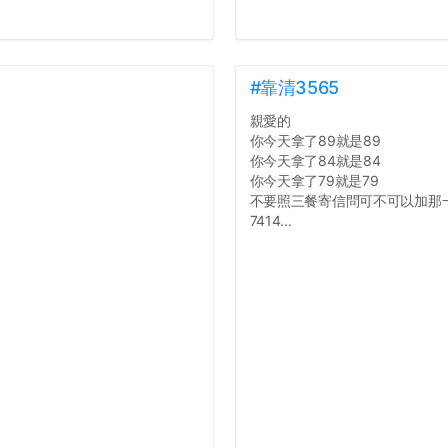
#靠清3565
親愛的
你今天拿了89就是89
你今天拿了84就是84
你今天拿了79就是79
不要照三餐寄信問可不可以加那
7414...