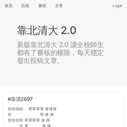
首頁
投稿
審核
文章
Login
靠北清大 2.0
新版靠北清大 2.0 讓全校師生
都有了審核的權限，每天穩定
發出投稿文章。
#靠清2697
你你你你 單單單單 身身身
你 單 身 身
你你你你 單單單單 身 身
你 單 身 身