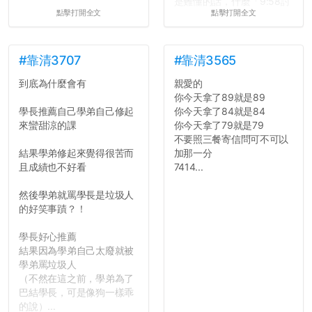
是難懂的話，什麼「9:58討
點擊打開全文
點擊打開全文
論考題難度」，什麼「名譽
傷害」之類，引得眾人都哄
笑起來：校內外充滿了快活
的空氣。...
#靠清3707
#靠清3565
到底為什麼會有
親愛的
你今天拿了89就是89
學長推薦自己學弟自己修起
你今天拿了84就是84
來蠻甜涼的課
你今天拿了79就是79
不要照三餐寄信問可不可以
結果學弟修起來覺得很苦而
加那一分
且成績也不好看
7414...
然後學弟就罵學長是垃圾人
的好笑事蹟？！
學長好心推薦
結果因為學弟自己太廢就被
學弟罵垃圾人
（不然在這之前，學弟為了
巴結學長，可是像狗一樣乖
的說）...