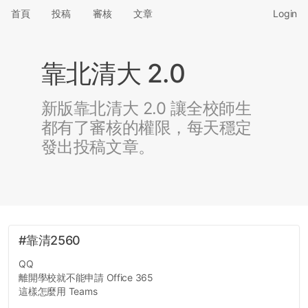
首頁
投稿
審核
文章
Login
靠北清大 2.0
新版靠北清大 2.0 讓全校師生
都有了審核的權限，每天穩定
發出投稿文章。
#靠清2560
QQ
離開學校就不能申請 Office 365
這樣怎麼用 Teams