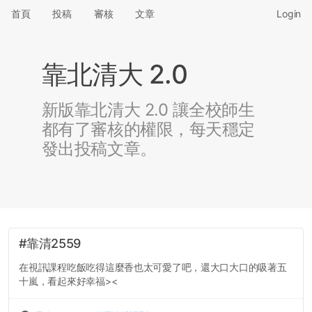
首頁
投稿
審核
文章
Login
靠北清大 2.0
新版靠北清大 2.0 讓全校師生
都有了審核的權限，每天穩定
發出投稿文章。
#靠清2559
在視訊課程吃飯吃得這麼香也太可愛了吧，還大口大口的吸著五
十嵐，看起來好幸福><