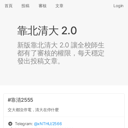
首頁
投稿
審核
文章
Login
靠北清大 2.0
新版靠北清大 2.0 讓全校師生
都有了審核的權限，每天穩定
發出投稿文章。
#靠清2555
交大都沒停電，清大在停什麼
Telegram:
@
xNTHU
/2566