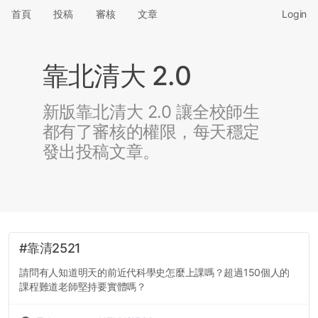
首頁
投稿
審核
文章
Login
靠北清大 2.0
新版靠北清大 2.0 讓全校師生
都有了審核的權限，每天穩定
發出投稿文章。
#靠清2521
請問有人知道明天的前近代科學史怎麼上課嗎？超過150個人的
課程難道老師堅持要實體嗎？