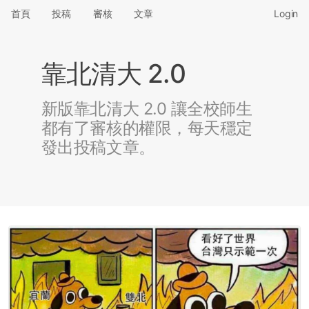
首頁
投稿
審核
文章
Login
靠北清大 2.0
新版靠北清大 2.0 讓全校師生
都有了審核的權限，每天穩定
發出投稿文章。