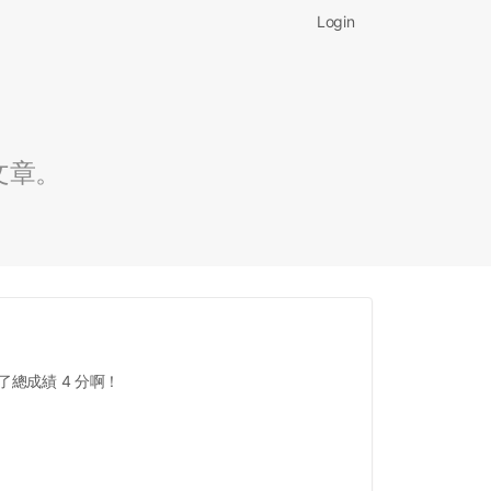
Login
文章。
總成績 4 分啊！