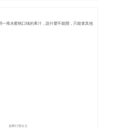
明一堆水蜜桃口味的果汁，說什麼不能開，只能拿其他
點擊打開全文