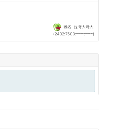
匿名, 台灣大哥大
(2402:7500:****:****)