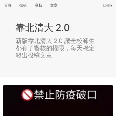
首頁
投稿
審核
文章
Login
靠北清大 2.0
新版靠北清大 2.0 讓全校師生
都有了審核的權限，每天穩定
發出投稿文章。