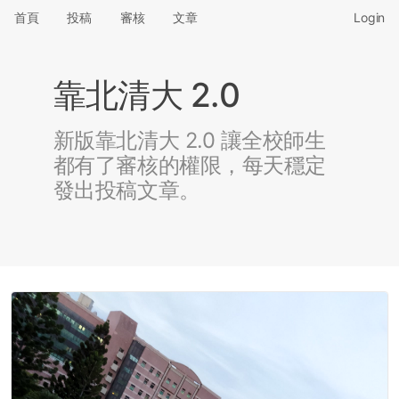
首頁
投稿
審核
文章
Login
靠北清大 2.0
新版靠北清大 2.0 讓全校師生
都有了審核的權限，每天穩定
發出投稿文章。