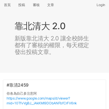
首頁
投稿
審核
文章
Login
靠北清大 2.0
新版靠北清大 2.0 讓全校師生
都有了審核的權限，每天穩定
發出投稿文章。
#靠清2459
你各為自己多注意阿
https://www.google.com/maps/d/viewer?
mid=10TfvVgBJ__iAkKMI9DObANFbfCrFV6nk