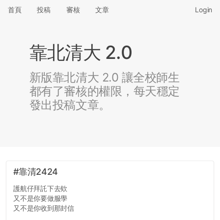
首頁
投稿
審核
文章
Login
靠北清大 2.0
新版靠北清大 2.0 讓全校師生
都有了審核的權限，每天穩定
發出投稿文章。
#靠清2424
護航仔拜託下去欸
又不是你要做服學
又不是你收到那封信