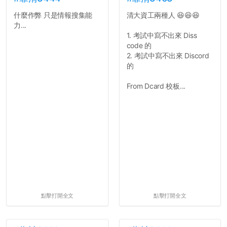
什麼作弊 只是情報搜集能
清大資工兩種人 😆😆😆
力...
1. 考試中寫不出來 Diss
code 的
2. 考試中寫不出來 Discord
的
From Dcard 校板...
點擊打開全文
點擊打開全文