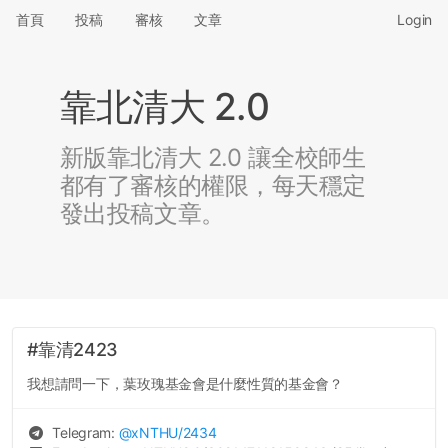
首頁
投稿
審核
文章
Login
靠北清大 2.0
新版靠北清大 2.0 讓全校師生
都有了審核的權限，每天穩定
發出投稿文章。
#靠清2423
我想請問一下，葉玫瑰基金會是什麼性質的基金會？
Telegram:
@
xNTHU
/2434