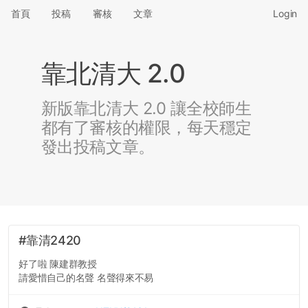
首頁
投稿
審核
文章
Login
靠北清大 2.0
新版靠北清大 2.0 讓全校師生
都有了審核的權限，每天穩定
發出投稿文章。
#靠清2420
好了啦 陳建群教授
請愛惜自己的名聲 名聲得來不易