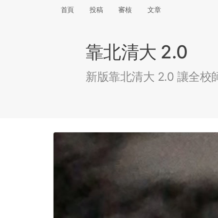
首頁
投稿
審核
文章
靠北清大 2.0
新版靠北清大 2.0 讓