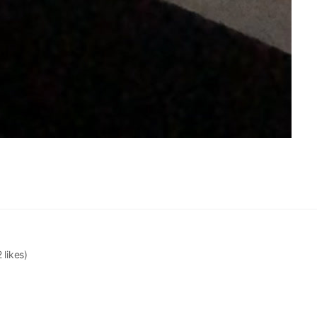
 likes)