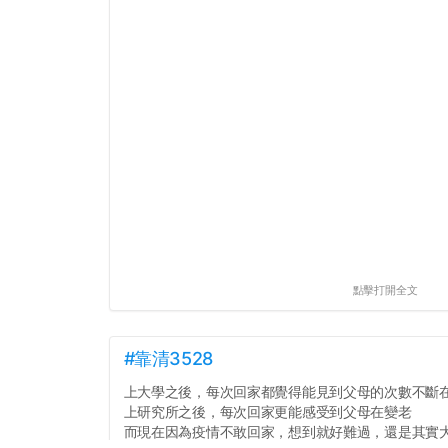
點擊打開全文
#靠清3528
上大學之後，每次回家都覺得能見到父母的次數不斷
上研究所之後，每次回家更能感受到父母在變老
而現在因為疫情不敢回家，想到就好難過，還是其實大家