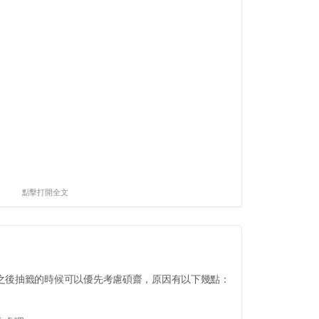
點擊打開全文
之後抽籤的時候可以優先考慮碩齋，原因有以下幾點：