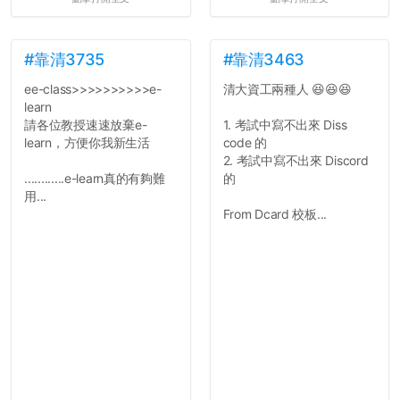
#靠清3735
#靠清3463
ee-class>>>>>>>>>>e-
清大資工兩種人 😆😆😆
learn
請各位教授速速放棄e-
1. 考試中寫不出來 Diss
learn，方便你我新生活
code 的
2. 考試中寫不出來 Discord
............e-learn真的有夠難
的
用...
From Dcard 校板...