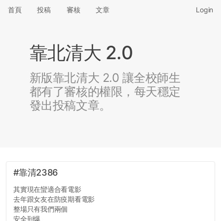
首頁
投稿
審核
文章
Login
靠北清大 2.0
新版靠北清大 2.0 讓全校師生
都有了審核的權限，每天穩定
發出投稿文章。
#靠清2386
其實現在蠻適合看電影
去年跟女友在防疫期看電影
整場只有我們兩個
安全到爆