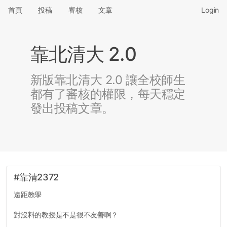
首頁
投稿
審核
文章
Login
靠北清大 2.0
新版靠北清大 2.0 讓全校師生
都有了審核的權限，每天穩定
發出投稿文章。
#靠清2372
遠距教學
對沒料的教授是不是很不友善啊？