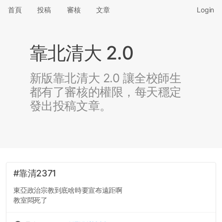
首頁
投稿
審核
文章
Login
靠北清大 2.0
新版靠北清大 2.0 讓全校師生
都有了審核的權限，每天穩定
發出投稿文章。
#靠清2371
東亞政治宗教到底啥時要宣布遠距啊
教室悶死了