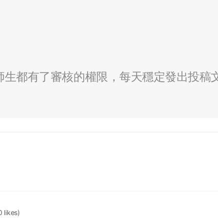
全校師生都有了審核的權限，每天穩定發出投稿
0 likes)