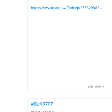
https://www.dcard.tw/f/nthu/p/236329882
...
點擊打開全文
#靠清3707