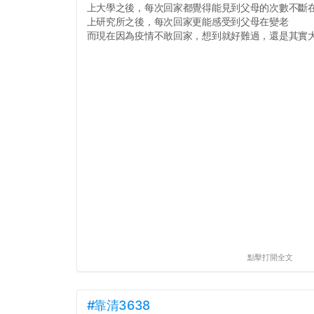
上大學之後，每次回家都覺得能見到父母的次數不斷
上研究所之後，每次回家更能感受到父母在變老
而現在因為疫情不敢回家，想到就好難過，還是其實大家
點擊打開全文
#靠清3638