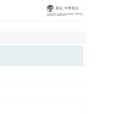
匿名, 中華電信
(2001:b400:****:****)