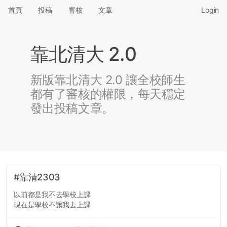
首頁
投稿
審核
文章
Login
靠北清大 2.0
新版靠北清大 2.0 讓全校師生
都有了審核的權限，每天穩定
發出投稿文章。
#靠清2303
以前都是我不去學校上課
現在是學校不讓我去上課