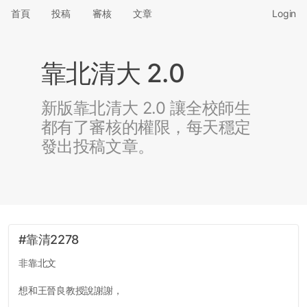
首頁
投稿
審核
文章
Login
靠北清大 2.0
新版靠北清大 2.0 讓全校師生
都有了審核的權限，每天穩定
發出投稿文章。
#靠清2278
非靠北文
想和王晉良教授說謝謝，