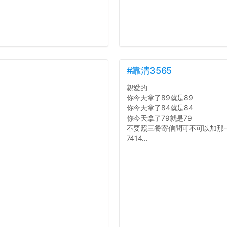
#靠清3565
親愛的
你今天拿了89就是89
你今天拿了84就是84
你今天拿了79就是79
不要照三餐寄信問可不可以加那
7414...