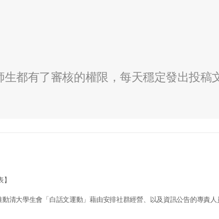
全校師生都有了審核的權限，每天穩定發出投稿
表】
推動清大學生會「白話文運動」藉由安排社群經營、以及資訊公告的專責人