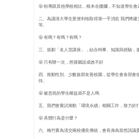
🤬 粉專跟其他學校相比，根本在擺爛，不知道學生會
二、為讓清大學生更便利地取得第一手消息 我們將建立多
等。
🤬 有嗎？有嗎？有嗎？
三、規劃「名人堂講座」，結合時事、知識與經驗，
🤬 只有辦一次，然後聽說成效不好
四、推動性別、少數族群友善校園，從學生會各部會
待。
🤬 被忽視的學生權益就不是人嗎
五、我們會嘗試推動「環境永續」相關工作，致力於
🤬 具體行為是什麼？
六、梅竹賽為清交兩校優良傳統，會長身為當然諮議