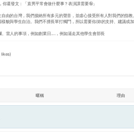
，你還發文：「直男平常會做什麼事？表演課需要🤪」
主自由的台灣，我們接納所有多元的聲音，並虛心接受所有人對我們的指教
園樣貌與學生自治。我們不擅長單打獨鬥，所以需要你/妳的支持、建議或
擺爛、雷人的事項，例如創業日....，例如逼走其他學生會部長
 likes)
暱稱
理由
面