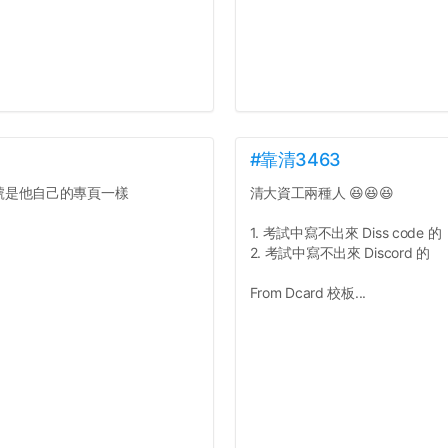
#靠清3463
號是他自己的專頁一樣
清大資工兩種人 😆😆😆
1. 考試中寫不出來 Diss code 的
2. 考試中寫不出來 Discord 的
From Dcard 校板...