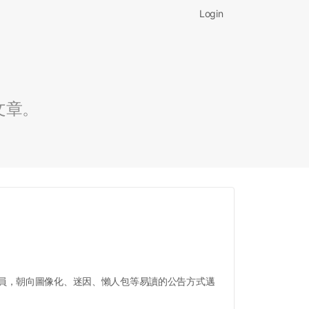
Login
文章。
員，朝向圖像化、迷因、懶人包等易讀的公告方式邁