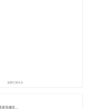
點擊打開全文
我傻笑...