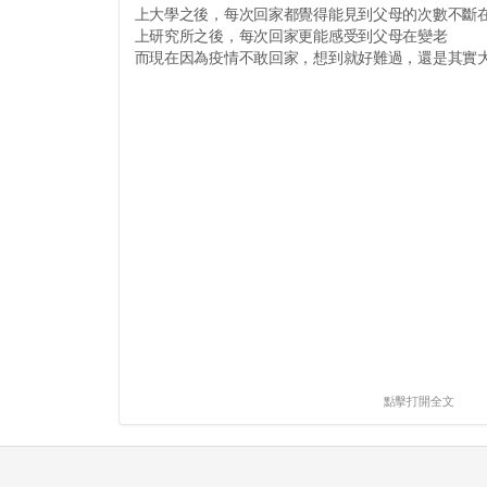
上大學之後，每次回家都覺得能見到父母的次數不斷
上研究所之後，每次回家更能感受到父母在變老
而現在因為疫情不敢回家，想到就好難過，還是其實大家
點擊打開全文