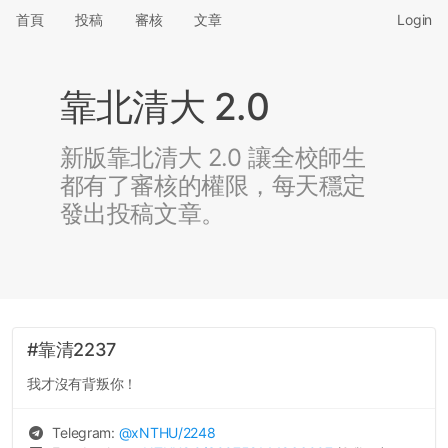
首頁
投稿
審核
文章
Login
靠北清大 2.0
新版靠北清大 2.0 讓全校師生
都有了審核的權限，每天穩定
發出投稿文章。
#靠清2237
我才沒有背叛你！
Telegram:
@
xNTHU
/2248