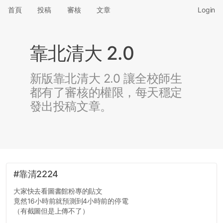
首頁
投稿
審核
文章
Login
靠北清大 2.0
新版靠北清大 2.0 讓全校師生
都有了審核的權限，每天穩定
發出投稿文章。
#靠清2224
大家快去看圖書館粉專的貼文
竟然16小時前就預測到4小時前的停電
（有截圖但是上傳不了）