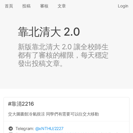
首頁
投稿
審核
文章
Login
靠北清大 2.0
新版靠北清大 2.0 讓全校師生
都有了審核的權限，每天穩定
發出投稿文章。
#靠清2216
交大圖書館冷氣很涼 同學們有需要可以往交大移動
Telegram:
@
xNTHU
/2227