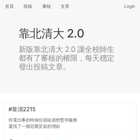
首頁
投稿
審核
文章
Login
靠北清大 2.0
新版靠北清大 2.0 讓全校師生
都有了審核的權限，每天穩定
發出投稿文章。
#靠清2215
停電出事的時候住宿組居然暫停服務
還找了一個冠冕堂皇的理由