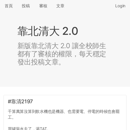
首頁
投稿
審核
文章
Login
靠北清大 2.0
新版靠北清大 2.0 讓全校師生
都有了審核的權限，每天穩定
發出投稿文章。
#靠清2197
千算萬算沒算到飲水機也是機器、也需要電、停電的時候也會罷
工。
買罐裝水去了，渴TAT。