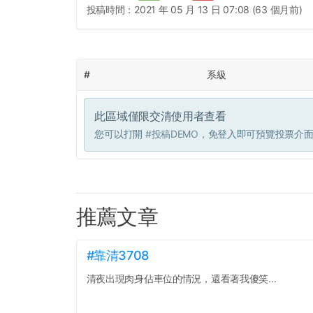
投稿時間：
2021 年 05 月 13 日 07:08 (63 個月前)
#
系級
此區域僅限交清使用者查看
您可以打開
#投稿DEMO
，免登入即可預覽投票介
推薦文章
#靠清3708
清夜出現肉身佔車位的情況，還看著我傻笑...