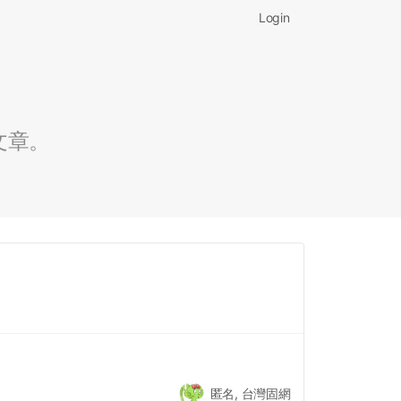
Login
文章。
匿名, 台灣固網