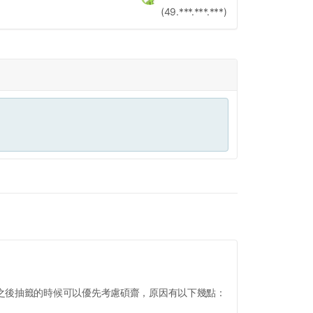
(49.***.***.***)
之後抽籤的時候可以優先考慮碩齋，原因有以下幾點：