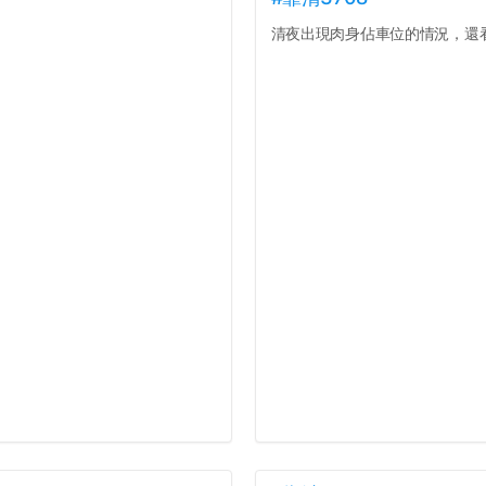
清夜出現肉身佔車位的情況，還看著