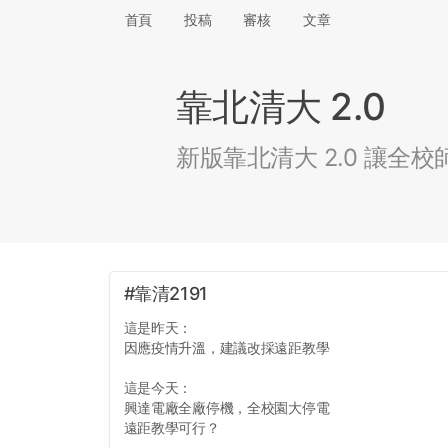
首頁
投稿
審核
文章
靠北清大 2.0
新版靠北清大 2.0 讓
#靠清2191
這是昨天：
因應疫情升溫，建議改採遠距教學
這是今天：
興達電廠全廠停機，全校園大停電
遠距教學可行？