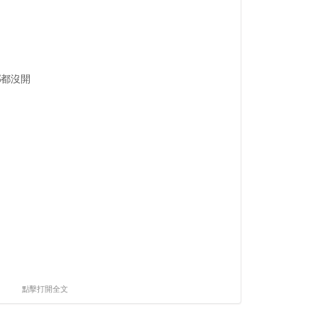
部都沒開
點擊打開全文