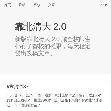
首頁
投稿
審核
文章
Login
靠北清大 2.0
新版靠北清大 2.0 讓全校師生
都有了審核的權限，每天穩定
發出投稿文章。
#靠清2137
一天破16，比去年一整年還多，統計上根本是失控了，政府不作
我們自己動起來，推遠距教學，誰知道接下來會不會從北北基漫
延，下一個就桃竹苗了