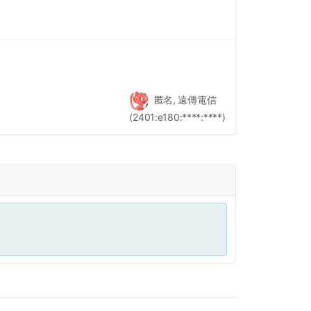
匿名, 遠傳電信
(2401:e180:****:****)