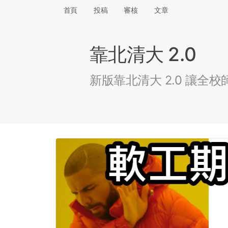
首頁
投稿
審核
文章
靠北清大 2.0
新版靠北清大 2.0 讓