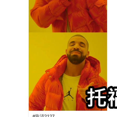
#靠清2127