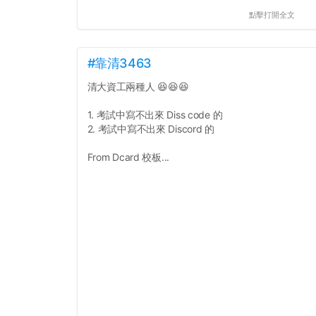
點擊打開全文
#靠清3463
清大資工兩種人 😆😆😆
1. 考試中寫不出來 Diss code 的
2. 考試中寫不出來 Discord 的
From Dcard 校板...