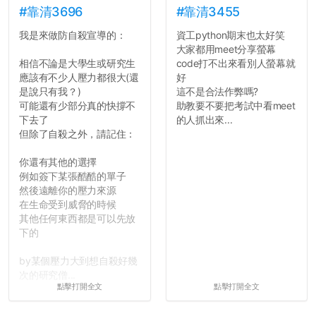
長作弊的風氣。
#靠清3696
#靠清3455
我是來做防自殺宣導的：
資工python期末也太好笑
反正老人我明天就要搬離新
大家都用meet分享螢幕
竹，之後如何發展與我無
相信不論是大學生或研究生
code打不出來看別人螢幕就
關，就當最後一天發個牢騷
應該有不少人壓力都很大(還
好
吧XD，祝學弟妹們修課順利
是說只有我？)
這不是合法作弊嗎?
~~...
可能還有少部分真的快撐不
助教要不要把考試中看meet
下去了
的人抓出來...
但除了自殺之外，請記住：
你還有其他的選擇
例如簽下某張酷酷的單子
然後遠離你的壓力來源
在生命受到威脅的時候
其他任何東西都是可以先放
下的
by某個壓力大到想自殺好幾
次的研究僧...
點擊打開全文
點擊打開全文