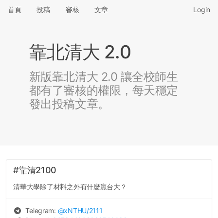
首頁
投稿
審核
文章
Login
靠北清大 2.0
新版靠北清大 2.0 讓全校師生
都有了審核的權限，每天穩定
發出投稿文章。
#靠清2100
清華大學除了材料之外有什麼贏台大？
Telegram:
@
xNTHU
/2111