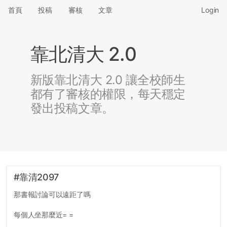
首頁
投稿
審核
文章
Login
靠北清大 2.0
新版靠北清大 2.0 讓全校師生
都有了審核的權限，每天穩定
發出投稿文章。
#靠清2097
那書報討論可以遠距了嗎
每個人坐那麼近= =