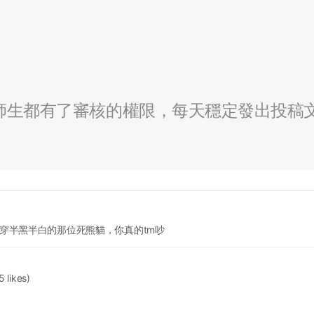
全校師生都有了審核的權限，每天穩定發出投稿
穿半黑半白的那位死熊貓，你真的tm吵
5 likes)