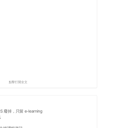
點擊打開全文
 廢掉，只留 e-learning
鬼