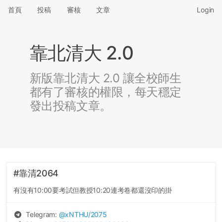
首頁
投稿
審核
文章
Login
靠北清大 2.0
新版靠北清大 2.0 讓全校師生
都有了審核的權限，每天穩定
發出投稿文章。
#靠清2064
有沒有10:00要考試但教授10:20連考卷都還沒印的掛
Telegram:
@
xNTHU
/2075