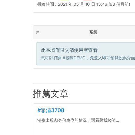
投稿時間：
2021 年 05 月 10 日 15:46 (63 個月前)
#
系級
此區域僅限交清使用者查看
您可以打開
#投稿DEMO
，免登入即可預覽投票介
推薦文章
#靠清3708
清夜出現肉身佔車位的情況，還看著我傻笑...