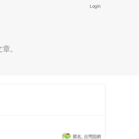
Login
文章。
匿名, 台灣固網