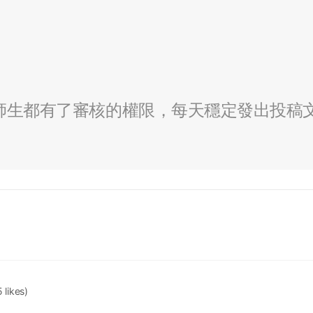
全校師生都有了審核的權限，每天穩定發出投稿
5 likes)