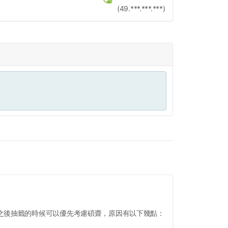
(49.***.***.***)
之後抽籤的時候可以優先考慮碩齋，原因有以下幾點：