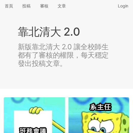
首頁
投稿
審核
文章
Login
靠北清大 2.0
新版靠北清大 2.0 讓全校師生
都有了審核的權限，每天穩定
發出投稿文章。