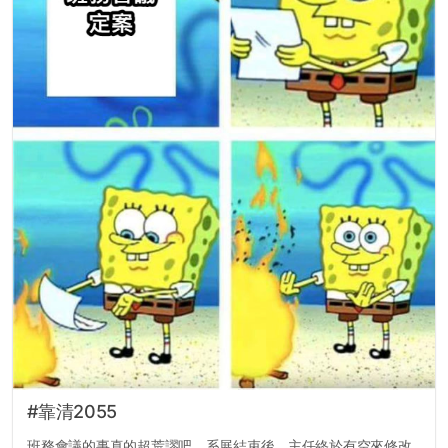
#靠清2055
班務會議的事真的超荒謬吧。系展結束後，主任終於有空來修改