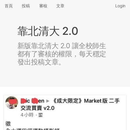
首頁
投稿
審核
文章
Login
靠北清大 2.0
新版靠北清大 2.0 讓全校師生
都有了審核的權限，每天穩定
發出投稿文章。