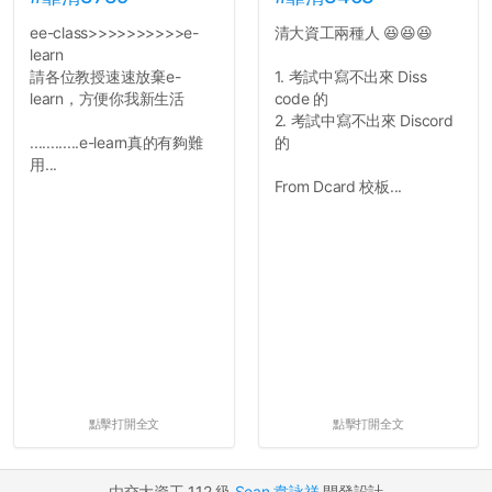
ee-class>>>>>>>>>>e-
清大資工兩種人 😆😆😆
learn
請各位教授速速放棄e-
1. 考試中寫不出來 Diss
learn，方便你我新生活
code 的
2. 考試中寫不出來 Discord
............e-learn真的有夠難
的
用...
From Dcard 校板...
點擊打開全文
點擊打開全文
由交大資工 112 級
Sean 韋詠祥
開發設計