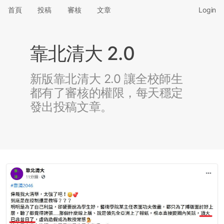
首頁
投稿
審核
文章
Login
靠北清大 2.0
新版靠北清大 2.0 讓全校師生
都有了審核的權限，每天穩定
發出投稿文章。