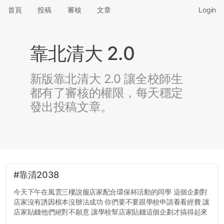
首頁
投稿
審核
文章
Login
靠北清大 2.0
新版靠北清大 2.0 讓全校師生
都有了審核的權限，每天穩定
發出投稿文章。
#靠清2038
今天下午在風雲三樓說服店家配合環保杯活動的同學 這個企劃對
店家沒有誘因根本沒辦法成功 你們要不要跟學校申請看看經費 讓
店家貼錢他們絕對不願意 讓學校幫店家貼錢這個企劃才搞得起來