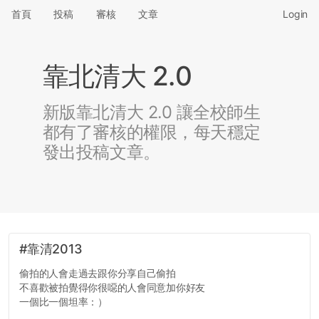
首頁
投稿
審核
文章
Login
靠北清大 2.0
新版靠北清大 2.0 讓全校師生
都有了審核的權限，每天穩定
發出投稿文章。
#靠清2013
偷拍的人會走過去跟你分享自己偷拍
不喜歡被拍覺得你很噁的人會同意加你好友
一個比一個坦率：）