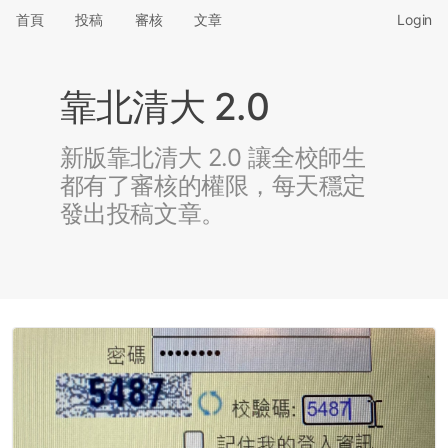
首頁
投稿
審核
文章
Login
靠北清大 2.0
新版靠北清大 2.0 讓全校師生
都有了審核的權限，每天穩定
發出投稿文章。