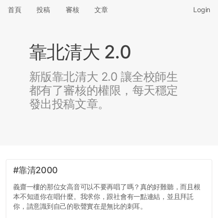
首頁
投稿
審核
文章
Login
靠北清大 2.0
新版靠北清大 2.0 讓全校師生
都有了審核的權限，每天穩定
發出投稿文章。
#靠清2000
義齋一樓的那位女高音可以不要再唱了嗎？真的好難聽，而且根
本不知道你在唱什麼。我求你，跟社會有一點連結，並且拜託
你，請意識到自己的歌聲實在是無比的刺耳。