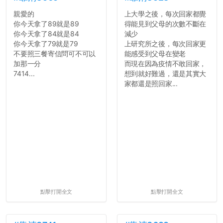
親愛的
上大學之後，每次回家都覺
你今天拿了89就是89
得能見到父母的次數不斷在
你今天拿了84就是84
減少
你今天拿了79就是79
上研究所之後，每次回家更
不要照三餐寄信問可不可以
能感受到父母在變老
加那一分
而現在因為疫情不敢回家，
7414...
想到就好難過，還是其實大
家都還是照回家...
點擊打開全文
點擊打開全文