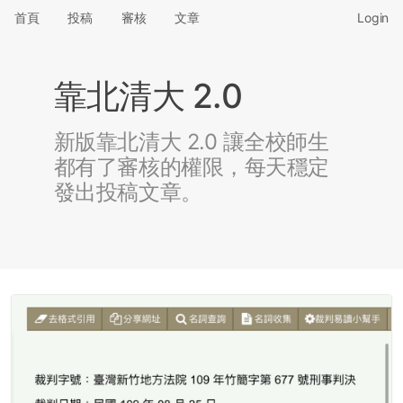
首頁
投稿
審核
文章
Login
靠北清大 2.0
新版靠北清大 2.0 讓全校師生
都有了審核的權限，每天穩定
發出投稿文章。