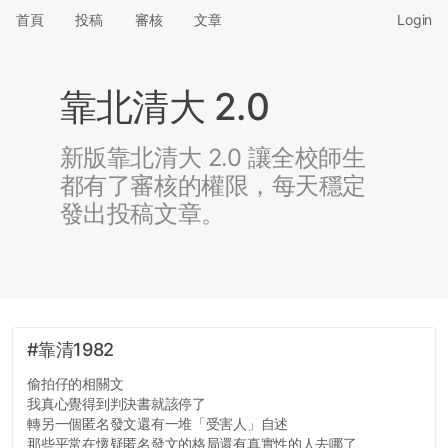
首頁
投稿
審核
文章
Login
靠北清大 2.0
新版靠北清大 2.0 讓全校師生
都有了審核的權限，每天穩定
發出投稿文章。
#靠清1982
偷拍仔的相關文
我真心覺得到判決書就該停了
轉另一個匿名發文還有一堆「受害人」自述
那些平常在懷疑匿名發文的格局還有真實性的人去哪了