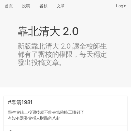
首頁
投稿
審核
文章
Login
靠北清大 2.0
新版靠北清大 2.0 讓全校師生
都有了審核的權限，每天穩定
發出投稿文章。
#靠清1981
學生會線上投票後就不能去當臨時工賺錢了
有沒有選委會擋人財路的八卦